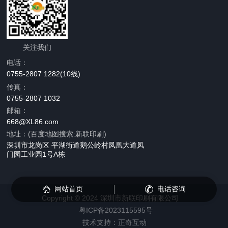
关注我们
电话：
0755-2807 1282(10线)
传真：
0755-2807 1032
邮箱：
668@XL86.com
地址：(百度地图搜索:新联印刷)
深圳市龙岗区 平湖街道鹅公岭村凤凰大道凤
门园工业园1号A栋
网站首页
电话咨询
Copyright © 2024 深圳市新联印刷有限公司
粤ICP备2023115595号
技术支持：正奇互动