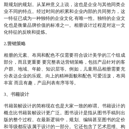
期规划的规划。从某种意义上说，这也是企业与其他同类企
业不同的特点。经过时间的积累和企业内部的共同努力，这
一特征已成为一种独特的企业文化 有唯一性。独特的企业文
化也是衡量品牌价值的标准之一。相册设计过程是对这一文
化特征的反映和提炼。
2.营销策略
相册的元素、布局和配色不仅需要符合设计美学的三个组成
部分，而且更重要 要完整表达营销策略，包括产品针对的客
户群、地域、年龄、知识层等。例如，儿童用品相册需要充
分表达企业的乐观、向上的精神面貌和配色 可爱活泼，布局
丰富 而且有趣，产品列表有序等等。
3、书籍设计
书籍装帧设计的简称现在也是大家一致的称谓。书籍设计的
概念比书籍装帧设计更广泛。图书设计是指从图书手稿到出
版的整个过程。在最新逻辑中，规划、编辑甚至图书的定价
和等级都应该属于设计的一部分。它还包含了艺术思维、构