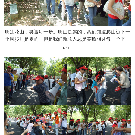
爬莲花山，笑迎每一步。爬山是累的，我们知道爬山迈下一
个脚步时是累的，但是我们新联人总是笑脸相迎每一个下一
步。