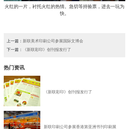
火红的一片，衬托火红的热情。急切等持验票，进去一玩为
快。
上一篇：
新联美术印刷公司参展国际文博会
下一篇：
《新联彩印》创刊报发行了
热门资讯
《新联彩印》创刊报发行了
新联印刷公司参展香港第亚洲书刊印刷展