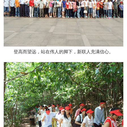
登高而望远，站在伟人的脚下，新联人充满信心。