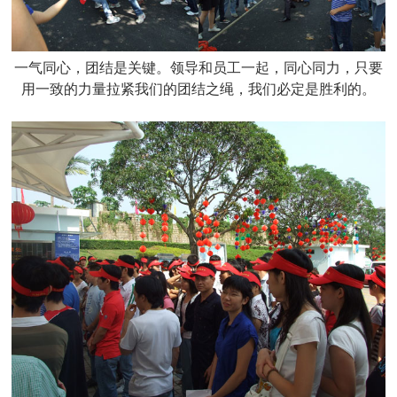
一气同心，团结是关键。领导和员工一起，同心同力，只要
用一致的力量拉紧我们的团结之绳，我们必定是胜利的。