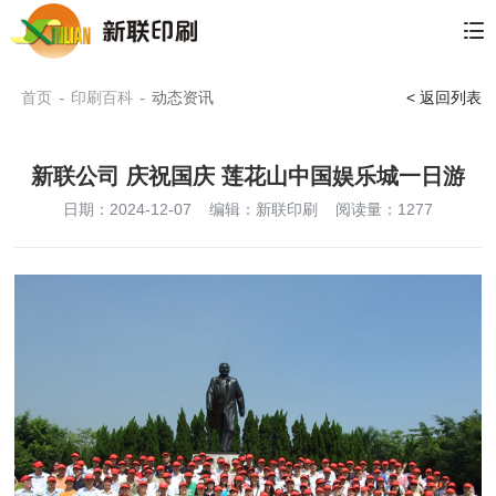
首页
-
印刷百科
-
动态资讯
< 返回列表
新联公司 庆祝国庆 莲花山中国娱乐城一日游
日期：2024-12-07
编辑：新联印刷
阅读量：
1277