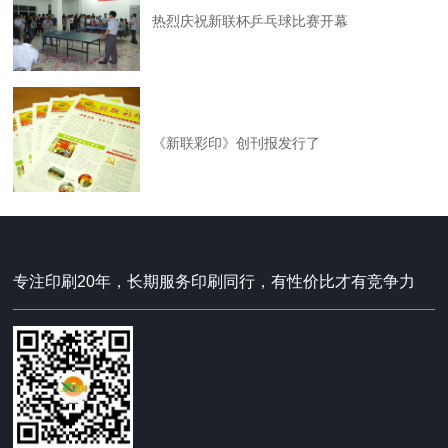
热烈庆祝新联杯乒乓球比赛开幕
《新联彩印》创刊报发行了
专注印刷20年，长期服务印刷同行，有性价比才有竞争力