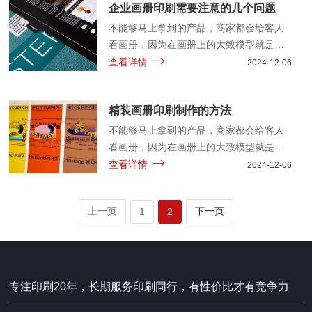
企业画册印刷需要注意的几个问题
不能够马上拿到的产品，商家都会给客人
看画册，因为在画册上的大致模型就是实
物中的样子，所以大型的产品都会有画册
查看详情
2024-12-06
印刷……
精装画册印刷制作的方法
不能够马上拿到的产品，商家都会给客人
看画册，因为在画册上的大致模型就是实
物中的样子，所以大型的产品都会有画册
查看详情
2024-12-06
印刷……
上一页
下一页
1
2
专注印刷20年，长期服务印刷同行，有性价比才有竞争力