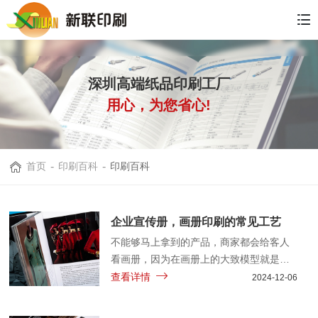
深圳高端纸品印刷工厂
用心，为您省心!
首页
-
印刷百科
-
印刷百科
企业宣传册，画册印刷的常见工艺
不能够马上拿到的产品，商家都会给客人
看画册，因为在画册上的大致模型就是实
物中的样子，所以大型的产品都会有画册
查看详情
2024-12-06
印刷……